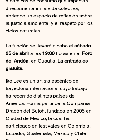
dinámicas de consumo que impactan 
directamente en la vida colectiva, 
abriendo un espacio de reflexión sobre 
la justicia ambiental y el respeto por los 
ciclos naturales.
La función se llevará a cabo el 
sábado 
25 de abri
l a las 
19:00
 horas en el 
Foro 
del Andén
, en Cuautla. 
La entrada es 
gratuita.
Iko Lee es un artista escénico de 
trayectoria internacional cuyo trabajo 
ha recorrido distintos países de 
América. Forma parte de la Compañía 
Dragón del Butoh, fundada en 2005 en 
Ciudad de México, la cual ha 
participado en festivales en Colombia, 
Ecuador, Guatemala, México y Chile. 