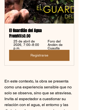
El Guardián del Agua
From
MX$0.00
25 de abril de 
Foro del 
2026, 7:00–8:00 
Andén de 
p.m.
Cuautla
Registrarse
En este contexto, la obra se presenta 
como una experiencia sensible que no 
solo se observa, sino que se atraviesa. 
Invita al espectador a cuestionar su 
relación con el agua, el entorno y las 