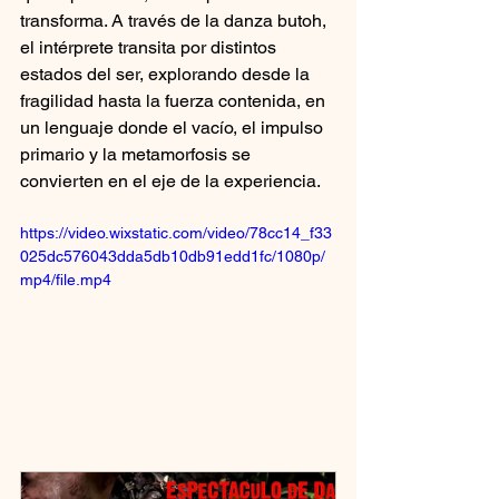
transforma. A través de la danza butoh, 
el intérprete transita por distintos 
estados del ser, explorando desde la 
fragilidad hasta la fuerza contenida, en 
un lenguaje donde el vacío, el impulso 
primario y la metamorfosis se 
convierten en el eje de la experiencia.
https://video.wixstatic.com/video/78cc14_f33
025dc576043dda5db10db91edd1fc/1080p/
mp4/file.mp4