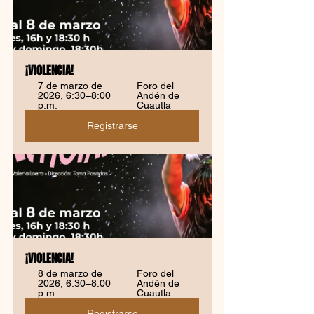
¡VI0LENCIA!
7 de marzo de 
Foro del 
2026, 6:30–8:00 
Andén de 
p.m.
Cuautla
Registrarse
¡VI0LENCIA!
8 de marzo de 
Foro del 
2026, 6:30–8:00 
Andén de 
p.m.
Cuautla
Registrarse