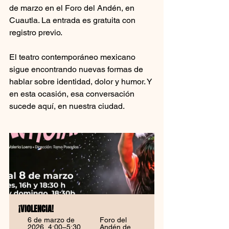
de marzo en el Foro del Andén, en 
Cuautla. La entrada es gratuita con 
registro previo.
El teatro contemporáneo mexicano 
sigue encontrando nuevas formas de 
hablar sobre identidad, dolor y humor. Y 
en esta ocasión, esa conversación 
sucede aquí, en nuestra ciudad.
¡VI0LENCIA!
6 de marzo de 
Foro del 
2026, 4:00–5:30 
Andén de 