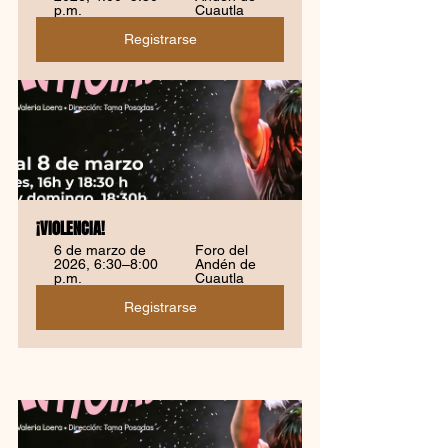
p.m.
Cuautla
Registrarse
¡VI0LENCIA!
6 de marzo de 
Foro del 
2026, 6:30–8:00 
Andén de 
p.m.
Cuautla
Registrarse