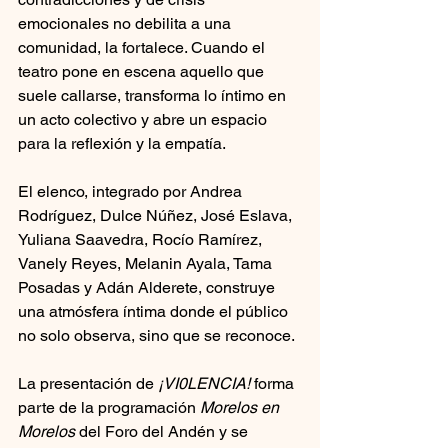
emocionales no debilita a una 
comunidad, la fortalece. Cuando el 
teatro pone en escena aquello que 
suele callarse, transforma lo íntimo en 
un acto colectivo y abre un espacio 
para la reflexión y la empatía.
El elenco, integrado por Andrea 
Rodríguez, Dulce Núñez, José Eslava, 
Yuliana Saavedra, Rocío Ramírez, 
Vanely Reyes, Melanin Ayala, Tama 
Posadas y Adán Alderete, construye 
una atmósfera íntima donde el público 
no solo observa, sino que se reconoce.
La presentación de 
¡VI0LENCIA!
 forma 
parte de la programación 
Morelos en 
Morelos
 del Foro del Andén y se 