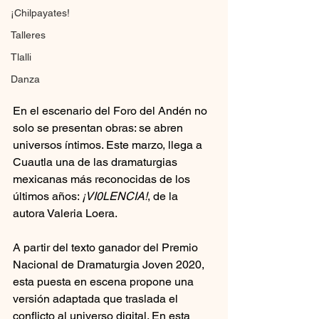
¡Chilpayates!
Talleres
Tlalli
Danza
En el escenario del Foro del Andén no 
solo se presentan obras: se abren 
universos íntimos. Este marzo, llega a 
Cuautla una de las dramaturgias 
mexicanas más reconocidas de los 
últimos años: 
¡VI0LENCIA!
, de la 
autora Valeria Loera.
A partir del texto ganador del Premio 
Nacional de Dramaturgia Joven 2020, 
esta puesta en escena propone una 
versión adaptada que traslada el 
conflicto al universo digital. En esta 