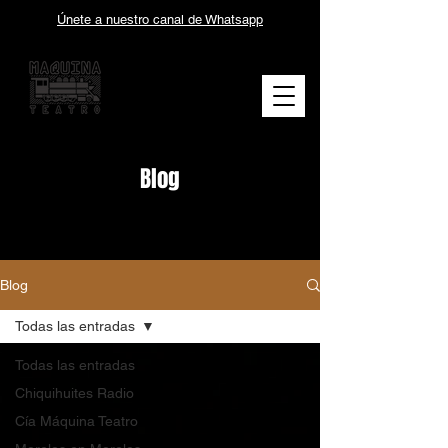
Únete a nuestro canal de Whatsapp
Blog
Blog
Todas las entradas
Todas las entradas
Chiquihuites Radio
Cía Máquina Teatro