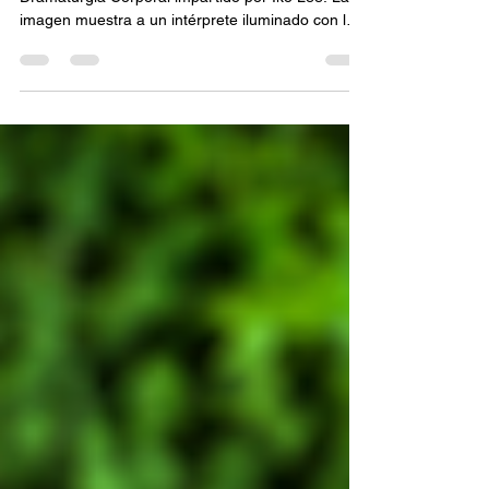
Cartel promocional del Taller Intensivo de
Dramaturgia Corporal impartido por Iko Lee. La
imagen muestra a un intérprete iluminado con luz
verde sobre un fondo negro, en una pose
expresiva que enfatiza el movimiento corporal.
Incluye información sobre las fechas del 23 al 26
de julio, horario de 9:00 a 12:00 horas y la sede
en el Foro del Andén de Cuautla.