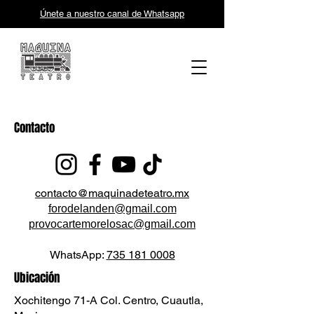
Únete a nuestro canal de Whatsapp
Contacto
contacto@maquinadeteatro.mx
forodelanden@gmail.com
provocartemorelosac@gmail.com
WhatsApp:
735 181 0008
Ubicación
Xochitengo 71-A Col. Centro, Cuautla,