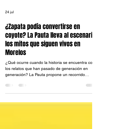
24 jul
¿Zapata podía convertirse en
coyote? La Pauta lleva al escenario
los mitos que siguen vivos en
Morelos
¿Qué ocurre cuando la historia se encuentra con
los relatos que han pasado de generación en
generación? La Pauta propone un recorrido
escénico por los mitos, recuerdos e historias que
rodean la figura de Emiliano Zapata, invitando al
público a reflexionar sobre la memoria colectiva y
el imaginario que permanece vivo en Morelos.
Bajo la dirección de Javier "Tama" Posadas y
dramaturgia de Perla Chávez, la obra presenta
una mirada distinta sobre uno de los personajes