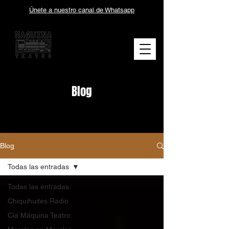
Únete a nuestro canal de Whatsapp
Blog
Blog
Todas las entradas
Todas las entradas
Chiquihuites Radio
Cía Máquina Teatro