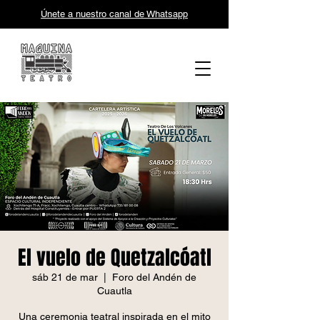
Únete a nuestro canal de Whatsapp
El vuelo de Quetzalcóatl
sáb 21 de mar
  |  
Foro del Andén de
Cuautla
Una ceremonia teatral inspirada en el mito