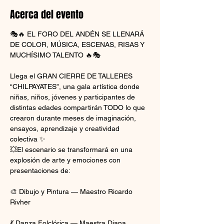
Acerca del evento
🎭🔥 EL FORO DEL ANDÉN SE LLENARÁ 
DE COLOR, MÚSICA, ESCENAS, RISAS Y 
MUCHÍSIMO TALENTO 🔥🎭
Llega el GRAN CIERRE DE TALLERES 
“CHILPAYATES”, una gala artística donde 
niñas, niños, jóvenes y participantes de 
distintas edades compartirán TODO lo que 
crearon durante meses de imaginación, 
ensayos, aprendizaje y creatividad 
colectiva ✨
💥El escenario se transformará en una 
explosión de arte y emociones con 
presentaciones de:
🎨 Dibujo y Pintura — Maestro Ricardo 
Rivher
💃 Danza Folclórica — Maestra Diana 