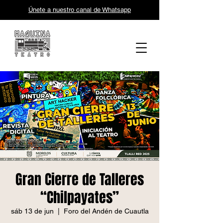
Únete a nuestro canal de Whatsapp
Gran Cierre de Talleres
“Chilpayates”
sáb 13 de jun
  |  
Foro del Andén de Cuautla