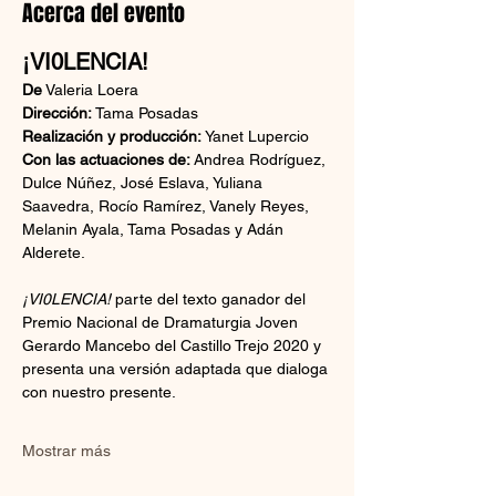
Acerca del evento
¡VI0LENCIA!
De
 Valeria Loera
Dirección: 
Tama Posadas
Realización y producción: 
Yanet Lupercio
Con las actuaciones de: 
Andrea Rodríguez, 
Dulce Núñez, José Eslava, Yuliana 
Saavedra, Rocío Ramírez, Vanely Reyes, 
Melanin Ayala, Tama Posadas y Adán 
Alderete.
¡VI0LENCIA! 
parte del texto ganador del 
Premio Nacional de Dramaturgia Joven 
Gerardo Mancebo del Castillo Trejo 2020 y 
presenta una versión adaptada que dialoga 
con nuestro presente.
Mostrar más