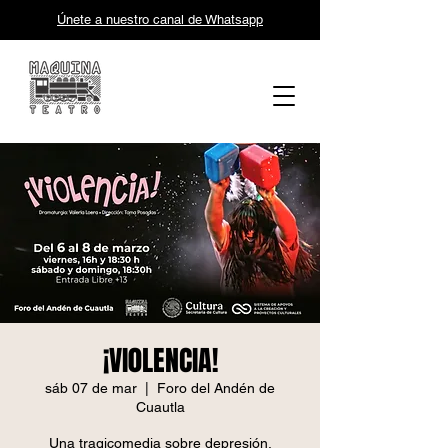
Únete a nuestro canal de Whatsapp
¡VI0LENCIA!
sáb 07 de mar
  |  
Foro del Andén de
Cuautla
Una tragicomedia sobre depresión,