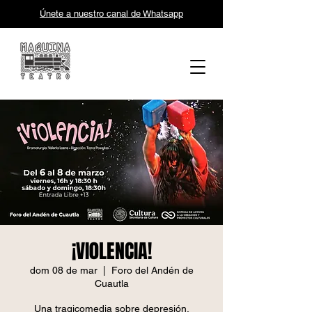
Únete a nuestro canal de Whatsapp
¡VI0LENCIA!
dom 08 de mar
  |  
Foro del Andén de
Cuautla
Una tragicomedia sobre depresión,