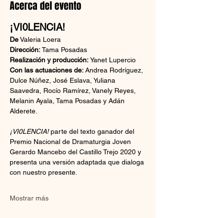
Acerca del evento
¡VI0LENCIA!
De
 Valeria Loera
Dirección: 
Tama Posadas
Realización y producción: 
Yanet Lupercio
Con las actuaciones de: 
Andrea Rodríguez, 
Dulce Núñez, José Eslava, Yuliana 
Saavedra, Rocío Ramírez, Vanely Reyes, 
Melanin Ayala, Tama Posadas y Adán 
Alderete.
¡VI0LENCIA! 
parte del texto ganador del 
Premio Nacional de Dramaturgia Joven 
Gerardo Mancebo del Castillo Trejo 2020 y 
presenta una versión adaptada que dialoga 
con nuestro presente.
Mostrar más